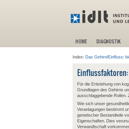
HOME
DIAGNOSTIK
Index:
Das Gehirn
/
Einfluss: b
Einflussfaktoren:
Für die Entstehung von kog
Grundlagen des Gehirns und 
ausschlaggebende Rollen. 
Wie sich unser gesundheitl
Veranlagungen bestimmt und
genetischer Bestandteile v
Eigenschaften. Dies verursa
Verwandtschaft vorkommend