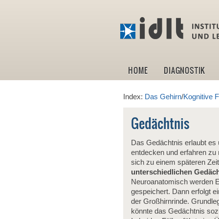
HOME
DIAGNOSTIK
Index:
Das Gehirn
/
Kognitive 
Gedächtnis
Das Gedächtnis erlaubt es 
entdecken und erfahren zu m
sich zu einem späteren Zeit
unterschiedlichen Gedäc
Neuroanatomisch werden Er
gespeichert. Dann erfolgt e
der Großhirnrinde. Grundleg
könnte das Gedächtnis sozu