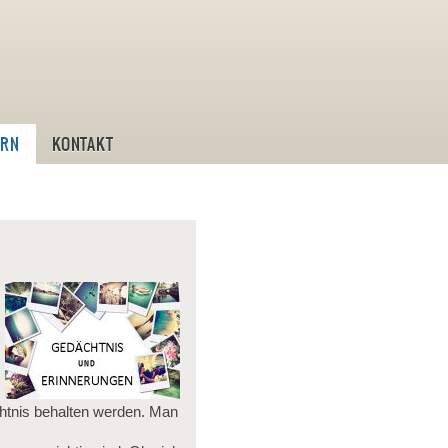
ostik und Leistungstraining
IRN
KONTAKT
chtnis behalten werden. Man