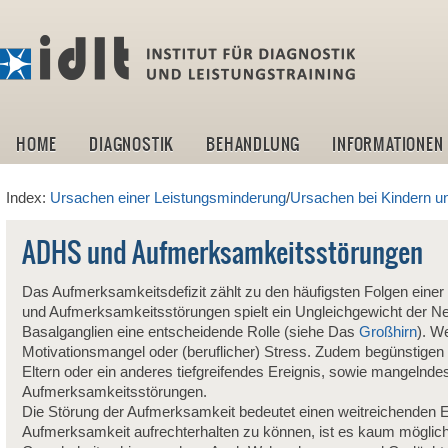
idlt -I
HOME
DIAGNOSTIK
BEHANDLUNG
INFORMATIONEN
Index:
Ursachen einer Leistungsminderung
/
Ursachen bei Kindern u
ADHS und Aufmerksamkeitsstörungen
Das Aufmerksamkeitsdefizit zählt zu den häufigsten Folgen einer 
und Aufmerksamkeitsstörungen spielt ein Ungleichgewicht der Ne
Basalganglien eine entscheidende Rolle (siehe Das
Großhirn
). W
Motivationsmangel oder (beruflicher) Stress. Zudem begünstigen 
Eltern oder ein anderes tiefgreifendes Ereignis, sowie mangel
Aufmerksamkeitsstörungen.
Die Störung der Aufmerksamkeit bedeutet einen weitreichenden Ei
Aufmerksamkeit aufrechterhalten zu können, ist es kaum möglich