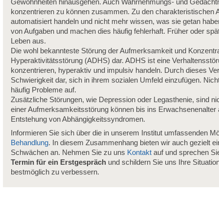
Gewohnheiten hinausgehen. Auch Wahrnehmungs- und Gedächtnisf
konzentrieren zu können zusammen. Zu den charakteristischen An
automatisiert handeln und nicht mehr wissen, was sie getan haben.
von Aufgaben und machen dies häufig fehlerhaft. Früher oder spät
Leben aus.
Die wohl bekannteste Störung der Aufmerksamkeit und Konzentrati
Hyperaktivitätsstörung (ADHS) dar. ADHS ist eine Verhaltensstöru
konzentrieren, hyperaktiv und impulsiv handeln. Durch dieses Verh
Schwierigkeit dar, sich in ihrem sozialen Umfeld einzufügen. Nicht
häufig Probleme auf.
Zusätzliche Störungen, wie Depression oder Legasthenie, sind nic
einer Aufmerksamkeitsstörung können bis ins Erwachsenenalter auf
Entstehung von Abhängigkeitssyndromen.
Informieren Sie sich über die in unserem Institut umfassenden Mö
Behandlung
. In diesem Zusammenhang bieten wir auch gezielt e
Schwächen an. Nehmen Sie zu uns
Kontakt
auf und sprechen Sie
Termin für ein Erstgespräch
und schildern Sie uns Ihre Situatio
bestmöglich zu verbessern.