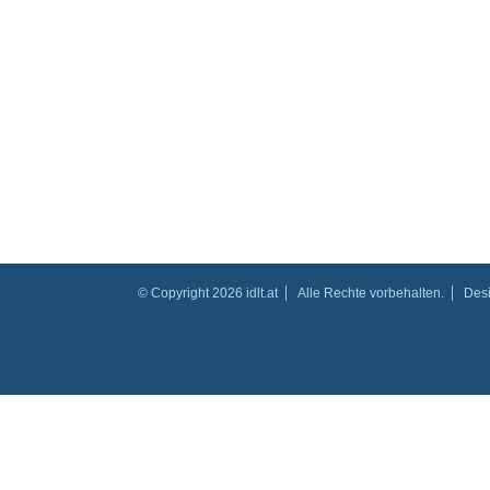
© Copyright 2026 idlt.at
Alle Rechte vorbehalten.
Des