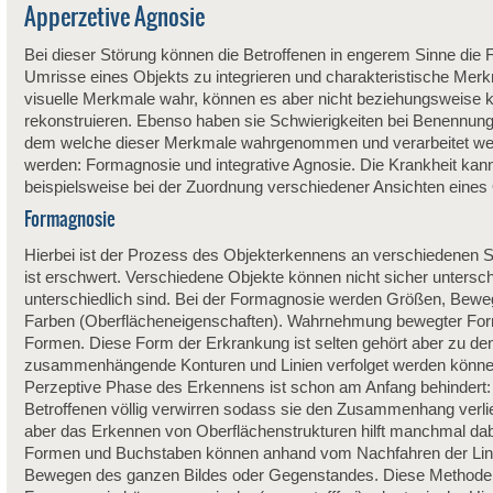
Apperzetive Agnosie
Bei dieser Störung können die Betroffenen in engerem Sinne die F
Umrisse eines Objekts zu integrieren und charakteristische Mer
visuelle Merkmale wahr, können es aber nicht beziehungsweise 
rekonstruieren. Ebenso haben sie Schwierigkeiten bei Benennung
dem welche dieser Merkmale wahrgenommen und verarbeitet we
werden: Formagnosie und integrative Agnosie. Die Krankheit kann
beispielsweise bei der Zuordnung verschiedener Ansichten eines 
Formagnosie
Hierbei ist der Prozess des Objekterkennens an verschiedenen 
ist erschwert. Verschiedene Objekte können nicht sicher untersc
unterschiedlich sind. Bei der Formagnosie werden Größen, Beweg
Farben (Oberflächeneigenschaften). Wahrnehmung bewegter Form
Formen. Diese Form der Erkrankung ist selten gehört aber zu d
zusammenhängende Konturen und Linien verfolget werden könne
Perzeptive Phase des Erkennens ist schon am Anfang behindert
Betroffenen völlig verwirren sodass sie den Zusammenhang verli
aber das Erkennen von Oberflächenstrukturen hilft manchmal da
Formen und Buchstaben können anhand vom Nachfahren der Linie
Bewegen des ganzen Bildes oder Gegenstandes. Diese Methode d