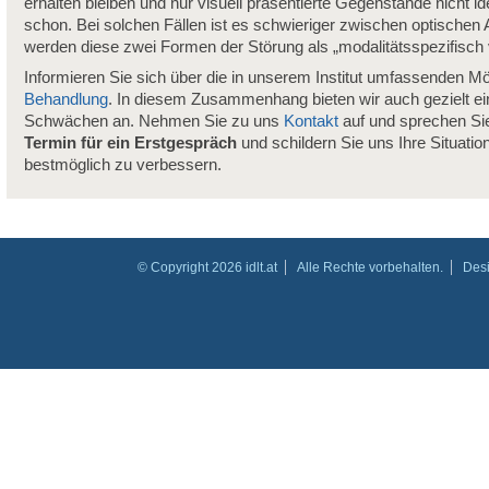
erhalten bleiben und nur visuell präsentierte Gegenstände nicht iden
schon. Bei solchen Fällen ist es schwieriger zwischen optischen
werden diese zwei Formen der Störung als „modalitätsspezifisc
Informieren Sie sich über die in unserem Institut umfassenden Mö
Behandlung
. In diesem Zusammenhang bieten wir auch gezielt e
Schwächen an. Nehmen Sie zu uns
Kontakt
auf und sprechen Sie
Termin für ein Erstgespräch
und schildern Sie uns Ihre Situatio
bestmöglich zu verbessern.
© Copyright 2026 idlt.at
Alle Rechte vorbehalten.
Des