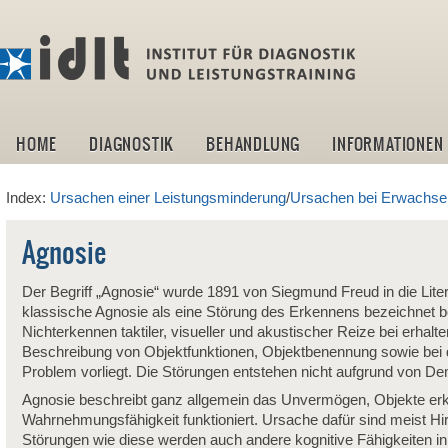
idlt -I
HOME
DIAGNOSTIK
BEHANDLUNG
INFORMATIONEN
Index:
Ursachen einer Leistungsminderung
/
Ursachen bei Erwachs
Agnosie
Der Begriff „Agnosie“ wurde 1891 von Siegmund Freud in die Litera
klassische Agnosie als eine Störung des Erkennens bezeichnet
Nichterkennen taktiler, visueller und akustischer Reize bei erhal
Beschreibung von Objektfunktionen, Objektbenennung sowie bei 
Problem vorliegt. Die Störungen entstehen nicht aufgrund von D
Agnosie beschreibt ganz allgemein das Unvermögen, Objekte erk
Wahrnehmungsfähigkeit funktioniert. Ursache dafür sind meist Hi
Störungen wie diese werden auch andere kognitive Fähigkeiten in M