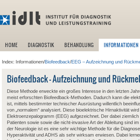
idlt -I
HOME
DIAGNOSTIK
BEHANDLUNG
INFORMATIONEN
Index: Informationen/
Biofeedback
/
EEG – Aufzeichnung und Rückmeldu
Biofeedback - Aufzeichnung und Rückmeld
Diese Methode erweckte ein großes Interesse in den letzten Jahre
meist erforschten Biofeedback-Methoden. Dadurch kann die elektri
ist, mittels bestimmter technischer Ausrüstung willentlich beein
von „normalem“ analysiert. Diese bioelektrische Hirnaktivität wird
Elektroenzepalogramm (EEG) aufgezeichnet. Der dabei ziemlich g
Patienten sowie sowie die nicht-invasive Art der Ableitung sind i
der Neurologie ist es eine sehr wichtige Methode für die Diagnose
Hyperaktivität und ADHS als sehr wirksam erwiesen. Dabei lerne