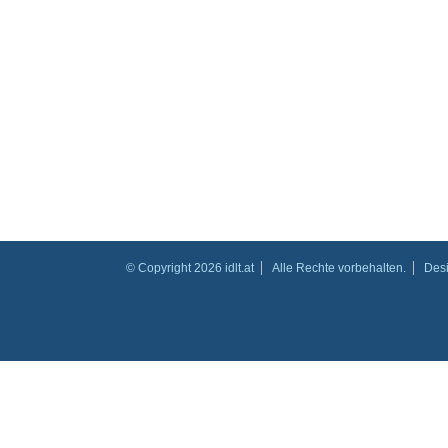
© Copyright 2026 idlt.at
Alle Rechte vorbehalten.
Des