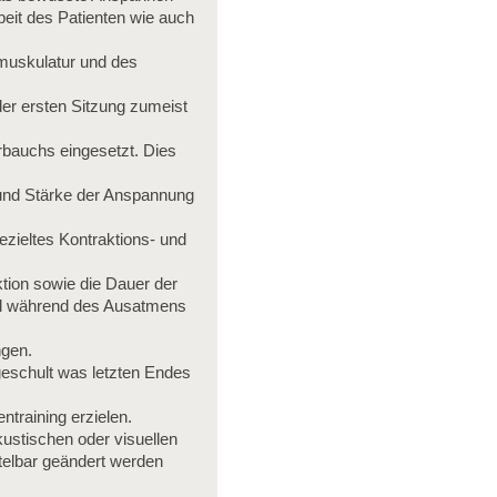
beit des Patienten wie auch
muskulatur und des
er ersten Sitzung zumeist
bauchs eingesetzt. Dies
und Stärke der Anspannung
ieltes Kontraktions- und
tion sowie die Dauer der
oll während des Ausatmens
ngen.
eschult was letzten Endes
training erzielen.
kustischen oder visuellen
telbar geändert werden