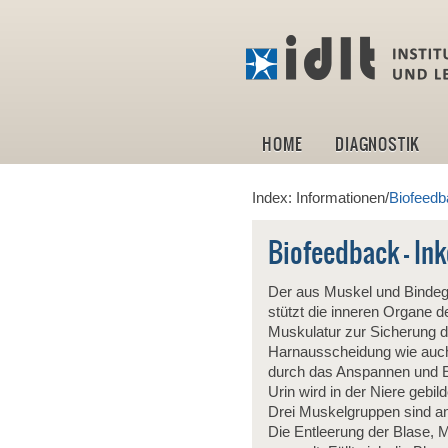
HOME
DIAGNOSTIK
Index: Informationen/
Biofeedb
Biofeedback - In
Der aus Muskel und Binde
stützt die inneren Organe 
Muskulatur zur Sicherung d
Harnausscheidung wie auch
durch das Anspannen und E
Urin wird in der Niere gebild
Drei Muskelgruppen sind an 
Die Entleerung der Blase,