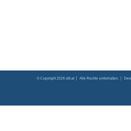
© Copyright 2026 idlt.at
Alle Rechte vorbehalten.
Des