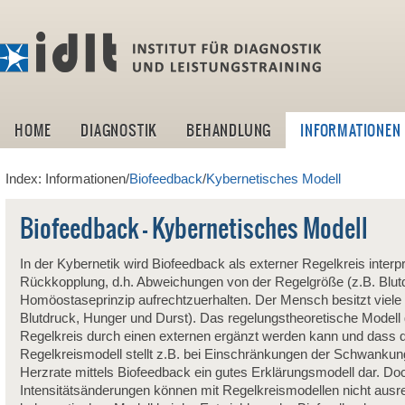
idlt -I
HOME
DIAGNOSTIK
BEHANDLUNG
INFORMATIONEN
Index: Informationen/
Biofeedback
/
Kybernetisches Modell
Biofeedback - Kybernetisches Modell
In der Kybernetik wird Biofeedback als externer Regelkreis interpr
Rückkopplung, d.h. Abweichungen von der Regelgröße (z.B. Blu
Homöostaseprinzip aufrechtzuerhalten. Der Mensch besitzt viele
Blutdruck, Hunger und Durst). Das regelungstheoretische Modell 
Regelkreis durch einen externen ergänzt werden kann und dass d
Regelkreismodell stellt z.B. bei Einschränkungen der Schwankung
Herzrate mittels Biofeedback ein gutes Erklärungsmodell dar. D
Intensitätsänderungen können mit Regelkreismodellen nicht aus