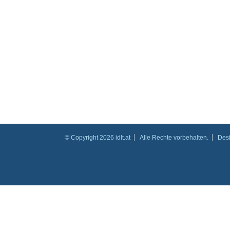
© Copyright 2026 idlt.at
Alle Rechte vorbehalten.
Des