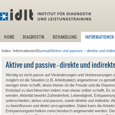
idlt -I
HOME
DIAGNOSTIK
BEHANDLUNG
INFORMATIONEN
Index: Informationen/
Burnout
/
Aktive und passive – direkte und indir
Aktive und passive – direkte und indirek
Wichtig ist nicht passiv auf Veränderungen und Verbesserungen z
möglich ist die Situation (z.B. Arbeitsplatz) angenehmer zu ges
weniger einer schafft, desto kleiner ist die Freude und die Depres
Kreislauf zu durchbrechen indem man etwas selber schafft. Es 
werden. Aktivität bewirkt Zufriedenheit, Lebendigkeit, Entspann
unterschieden: aktive und passive, sowie direkte und indirekte. A
zu beeinflussen und direkt umzugestalten. Dabei kann die Arbeits
Entspannungstechniken zwischendurch angewendet werden. Dies is