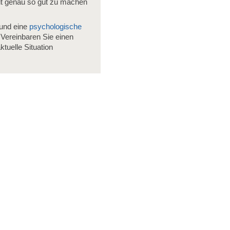
it genau so gut zu machen
und eine
psychologische
Vereinbaren Sie einen
tuelle Situation