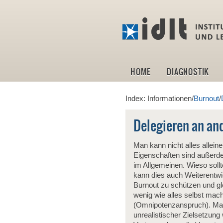
HOME
DIAGNOSTIK
Index: Informationen/
Burnout
/
Delegieren an an
Man kann nicht alles allein
Eigenschaften sind außerde
im Allgemeinen. Wieso soll
kann dies auch Weiterentwic
Burnout zu schützen und gl
wenig wie alles selbst mac
(Omnipotenzanspruch). Man
unrealistischer Zielsetzun