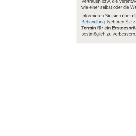
Vertrauen bzw. die Verant
wie einer selbst oder die W
Informieren Sie sich über d
Behandlung
. Nehmen Sie 
Termin für ein Erstgespr
bestmöglich zu verbessern