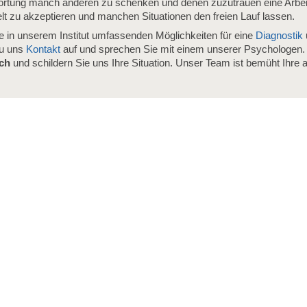
wortung manch anderen zu schenken und denen zuzutrauen eine Arbe
elt zu akzeptieren und manchen Situationen den freien Lauf lassen.
ie in unserem Institut umfassenden Möglichkeiten für eine
Diagnostik
zu uns
Kontakt
auf und sprechen Sie mit einem unserer Psychologen. 
äch
und schildern Sie uns Ihre Situation. Unser Team ist bemüht Ihre ak
.