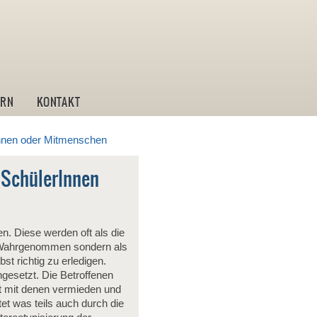
ostik und Leistungstraining
IRN
KONTAKT
Innen oder Mitmenschen
 SchülerInnen
n. Diese werden oft als die
fe Wahrgenommen sondern als
st richtig zu erledigen.
ngesetzt. Die Betroffenen
t mit denen vermieden und
et was teils auch durch die