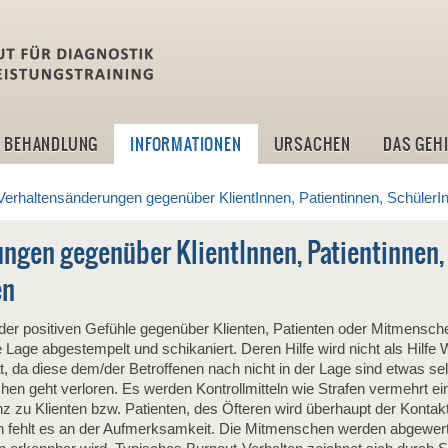
idlt -Institut für Diagn
BEHANDLUNG
INFORMATIONEN
URSACHEN
DAS GEH
Verhaltensänderungen gegenüber KlientInnen, Patientinnen, Schüler
ngen gegenüber KlientInnen, Patientinnen,
en
der positiven Gefühle gegenüber Klienten, Patienten oder Mitmensche
e Lage abgestempelt und schikaniert. Deren Hilfe wird nicht als Hil
, da diese dem/der Betroffenen nach nicht in der Lage sind etwas selb
en geht verloren. Es werden Kontrollmitteln wie Strafen vermehrt ei
zu Klienten bzw. Patienten, des Öfteren wird überhaupt der Kontak
nen fehlt es an der Aufmerksamkeit. Die Mitmenschen werden abgewert