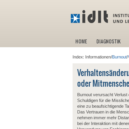
HOME
DIAGNOSTIK
Index: Informationen/
Burnout
/
Verhaltensänderu
oder Mitmensch
Burnout verursacht Verlust 
Schuldigen für die Misslich
eine zu beaufsichtigende Tat
Das Vertrauen in die Mensch
nehmen immer mehr Distanz 
bei der Interaktion mit de