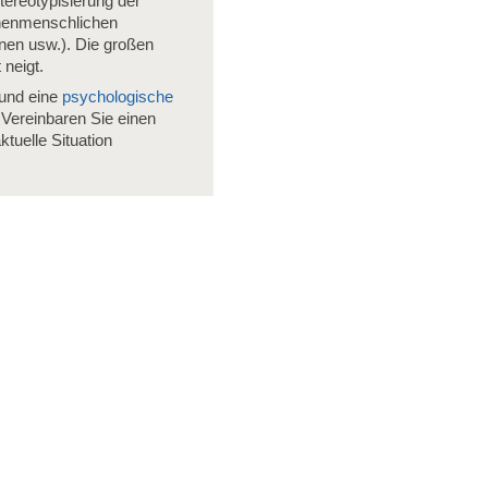
ereotypisierung der
chenmenschlichen
nnen usw.). Die großen
neigt.
und eine
psychologische
Vereinbaren Sie einen
tuelle Situation