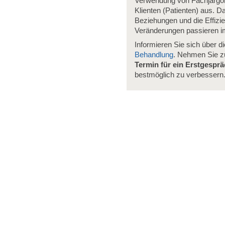
Verwendung von Fachjargon 
Klienten (Patienten) aus. 
Beziehungen und die Effizie
Veränderungen passieren im
Informieren Sie sich über d
Behandlung
. Nehmen Sie 
Termin für ein Erstgespr
bestmöglich zu verbessern