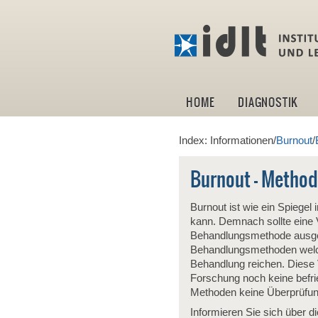
HOME
DIAGNOSTIK
Index: Informationen/
Burnout
/
Burnout - Method
Burnout ist wie ein Spiege
kann. Demnach sollte eine
Behandlungsmethode ausgewä
Behandlungsmethoden welche
Behandlung reichen. Diese 
Forschung noch keine befri
Methoden keine Überprüfung 
Informieren Sie sich über d