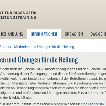
idlt -Institut für Diagn
BEHANDLUNG
INFORMATIONEN
URSACHEN
DAS GEH
Burnout - Methoden und Übungen für die Heilung
en und Übungen für die Heilung
l in dem man die Lebens- bzw. Arbeitsbedingungen und den Lebens- b
 Veränderung dieser Bedingungen und diesen Umfeldes durchgezoge
hlt welche am besten zum Lebensstil der Betroffenen passt. Es gi
 von Meditation, über Verhaltenstherapie und Psychoanalyse bis hin 
Vielfalt an Behandlungsmöglichkeiten zeigt dass die bisherigen Erge
edigenden und professionellen Lösungen anbieten. Hinzu kommt die T
der Effektivität gibt.
ie in unserem Institut umfassenden Möglichkeiten für eine
Diagnostik