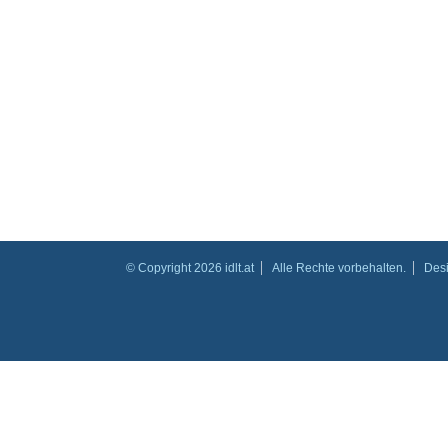
© Copyright 2026 idlt.at
Alle Rechte vorbehalten.
Des