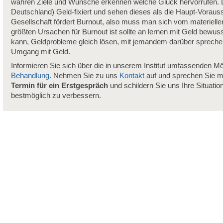
wahren Ziele und Wünsche erkennen welche Glück hervorrufen. L
Deutschland) Geld-fixiert und sehen dieses als die Haupt-Vorau
Gesellschaft fördert Burnout, also muss man sich vom materiel
größten Ursachen für Burnout ist sollte an lernen mit Geld bew
kann, Geldprobleme gleich lösen, mit jemandem darüber sprechen 
Umgang mit Geld.
Informieren Sie sich über die in unserem Institut umfassenden Mö
Behandlung
. Nehmen Sie zu uns
Kontakt
auf und sprechen Sie m
Termin für ein Erstgespräch
und schildern Sie uns Ihre Situatio
bestmöglich zu verbessern.