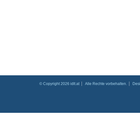
© Copyright 2026 idlt.at
Alle Rechte vorbehalten.
Des