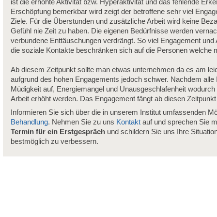
ist die erhöhte Aktivität bzw. Hyperaktivität und das fehlende Er
Erschöpfung bemerkbar wird zeigt der betroffene sehr viel Engag
Ziele. Für die Überstunden und zusätzliche Arbeit wird keine Bez
Gefühl nie Zeit zu haben. Die eigenen Bedürfnisse werden vernach
verbundene Enttäuschungen verdrängt. So viel Engagement und Ar
die soziale Kontakte beschränken sich auf die Personen welche mi
Ab diesem Zeitpunkt sollte man etwas unternehmen da es am leich
aufgrund des hohen Engagements jedoch schwer. Nachdem alle En
Müdigkeit auf, Energiemangel und Unausgeschlafenheit wodurch di
Arbeit erhöht werden. Das Engagement fängt ab diesen Zeitpunkt
Informieren Sie sich über die in unserem Institut umfassenden Mö
Behandlung
. Nehmen Sie zu uns
Kontakt
auf und sprechen Sie m
Termin für ein Erstgespräch
und schildern Sie uns Ihre Situatio
bestmöglich zu verbessern.