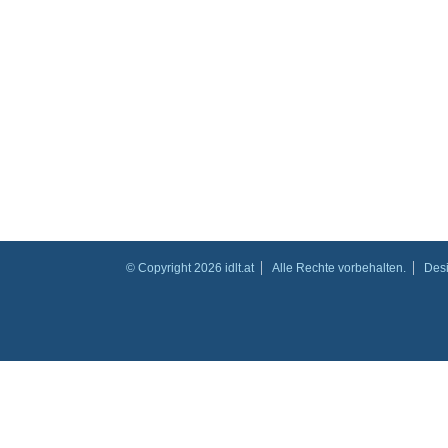
© Copyright 2026 idlt.at
Alle Rechte vorbehalten.
Des