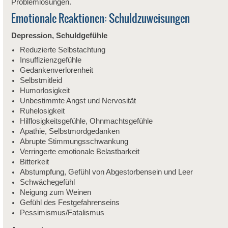
Problemlösungen.
Emotionale Reaktionen: Schuldzuweisungen
Depression, Schuldgefühle
Reduzierte Selbstachtung
Insuffizienzgefühle
Gedankenverlorenheit
Selbstmitleid
Humorlosigkeit
Unbestimmte Angst und Nervosität
Ruhelosigkeit
Hilflosigkeitsgefühle, Ohnmachtsgefühle
Apathie, Selbstmordgedanken
Abrupte Stimmungsschwankung
Verringerte emotionale Belastbarkeit
Bitterkeit
Abstumpfung, Gefühl von Abgestorbensein und Leer
Schwächegefühl
Neigung zum Weinen
Gefühl des Festgefahrenseins
Pessimismus/Fatalismus