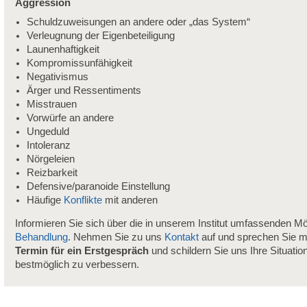
Aggression
Schuldzuweisungen an andere oder „das System“
Verleugnung der Eigenbeteiligung
Launenhaftigkeit
Kompromissunfähigkeit
Negativismus
Ärger und Ressentiments
Misstrauen
Vorwürfe an andere
Ungeduld
Intoleranz
Nörgeleien
Reizbarkeit
Defensive/paranoide Einstellung
Häufige
Konflikte
mit anderen
Informieren Sie sich über die in unserem Institut umfassenden Mö
Behandlung
. Nehmen Sie zu uns
Kontakt
auf und sprechen Sie m
Termin für ein Erstgespräch
und schildern Sie uns Ihre Situatio
bestmöglich zu verbessern.