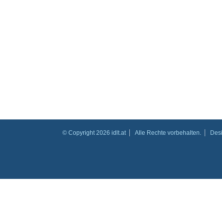
© Copyright 2026 idlt.at
Alle Rechte vorbehalten.
Des