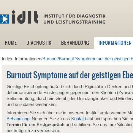
idlt -I
HOME
DIAGNOSTIK
BEHANDLUNG
INFORMATIONEN
Index: Informationen/
Burnout
/
Burnout Symptome auf der geistigen 
Burnout Symptome auf der geistigen Eb
Geistige Erschöpfung äußert sich durch Rigidität im Denken und 
dehumanisierende Einstellungen gegenüber den Klienten (Zynismus
Selbstachtung, durch ein Gefühl der Unzulänglichkeit und Minder
und suizidalen Gedanken.
Informieren Sie sich über die in unserem Institut umfassenden Mö
Behandlung
. Nehmen Sie zu uns
Kontakt
auf und sprechen Sie m
Termin für ein Erstgespräch
und schildern Sie uns Ihre Situatio
bestmöglich zu verbessern.