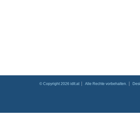
© Copyright 2026 idlt.at
Alle Rechte vorbehalten.
Des