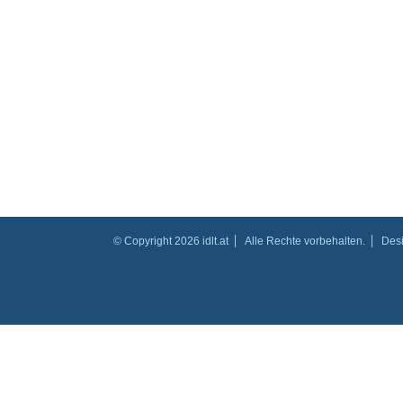
© Copyright 2026 idlt.at
Alle Rechte vorbehalten.
Des