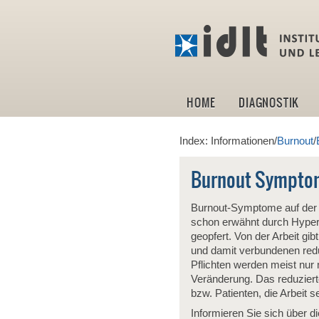
HOME
DIAGNOSTIK
Index: Informationen/
Burnout
/
Burnout Symptom
Burnout-Symptome auf der V
schon erwähnt durch Hyperakt
geopfert. Von der Arbeit gib
und damit verbundenen reduz
Pflichten werden meist nur
Veränderung. Das reduziert
bzw. Patienten, die Arbeit s
Informieren Sie sich über d