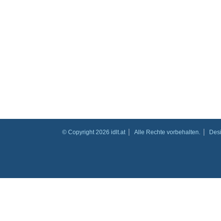
© Copyright 2026 idlt.at
Alle Rechte vorbehalten.
Des