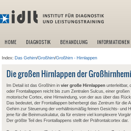
idlt -I
HOME
DIAGNOSTIK
BEHANDLUNG
INFORMATIONEN
Index:
Das Gehirn
/
Großhirn
/
Großhirn - Hirnlappen
Die großen Hirnlappen der Großhirnhemis
Im Detail ist das Großhirn in
vier große Hirnlappen
unterleitbar, 
oder Frontallappen reicht bis zum Zentralen Sulcus, einer großen 
motorische Cortex, eine Hirnwindung, von der aus über das Rück
Das bedeutet, der Frontallappen beherbergt das Zentrum für die
Gehirn zur Steuerung der verhältnismäßig feinen Gesichts- un
jene für die Beinmuskulatur, da für erstere viel komplexere Vorgä
Der größte Teil des Frontallappens stellt der Präfrontalcortex dar.