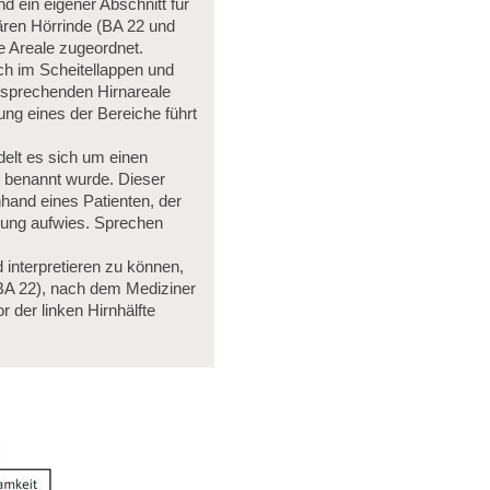
d ein eigener Abschnitt für
ären Hörrinde (BA 22 und
e Areale zugeordnet.
ich im Scheitellappen und
ntsprechenden Hirnareale
ung eines der Bereiche führt
delt es sich um einen
, benannt wurde. Dieser
hand eines Patienten, der
gung aufwies. Sprechen
 interpretieren zu können,
A 22), nach dem Mediziner
 der linken Hirnhälfte