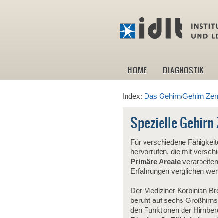
HOME
DIAGNOSTIK
Index:
Das Gehirn
/
Gehirn Zen
Spezielle Gehirn
Für verschiedene Fähigkeite
hervorrufen, die mit vers
Primäre Areale
verarbeiten
Erfahrungen verglichen wer
Der Mediziner Korbinian Br
beruht auf sechs Großhirns
den Funktionen der Hirnber