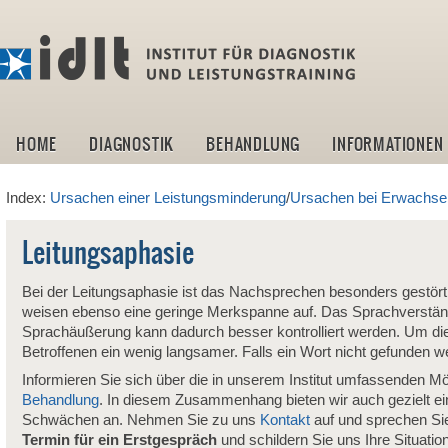
idlt -I
HOME
DIAGNOSTIK
BEHANDLUNG
INFORMATIONEN
Index:
Ursachen einer Leistungsminderung
/
Ursachen bei Erwachs
Leitungsaphasie
Bei der Leitungsaphasie ist das Nachsprechen besonders gestört. 
weisen ebenso eine geringe Merkspanne auf. Das Sprachverständn
Sprachäußerung kann dadurch besser kontrolliert werden. Um die 
Betroffenen ein wenig langsamer. Falls ein Wort nicht gefunden
Informieren Sie sich über die in unserem Institut umfassenden Mö
Behandlung
. In diesem Zusammenhang bieten wir auch gezielt e
Schwächen an. Nehmen Sie zu uns
Kontakt
auf und sprechen Sie
Termin für ein Erstgespräch
und schildern Sie uns Ihre Situatio