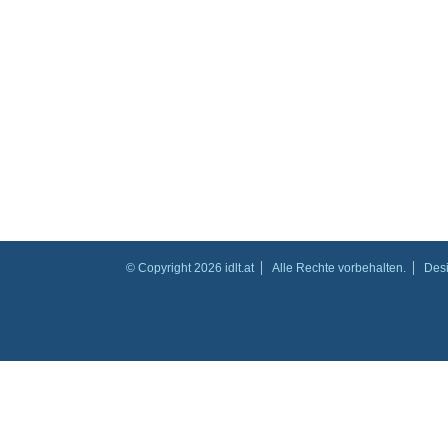
© Copyright 2026 idlt.at
Alle Rechte vorbehalten.
Des