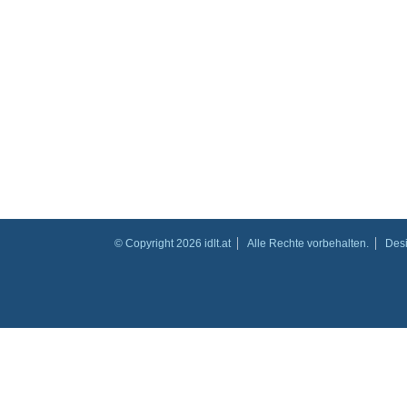
© Copyright 2026 idlt.at
Alle Rechte vorbehalten.
Des