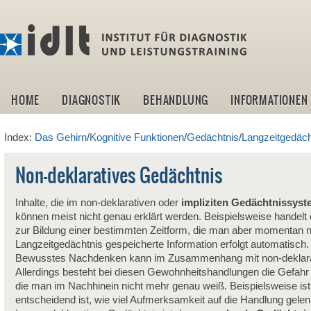
idlt -I
HOME
DIAGNOSTIK
BEHANDLUNG
INFORMATIONEN
Index:
Das Gehirn
/
Kognitive Funktionen
/
Gedächtnis
/
Langzeitgedäch
Non-deklaratives Gedächtnis
Inhalte, die im non-deklarativen oder
impliziten Gedächtnissyst
können meist nicht genau erklärt werden. Beispielsweise handel
zur Bildung einer bestimmten Zeitform, die man aber momentan ni
Langzeitgedächtnis gespeicherte Information erfolgt automatisch.
Bewusstes Nachdenken kann im Zusammenhang mit non-deklarativ
Allerdings besteht bei diesen Gewohnheitshandlungen die Gefahr
die man im Nachhinein nicht mehr genau weiß. Beispielsweise is
entscheidend ist, wie viel Aufmerksamkeit auf die Handlung gelen