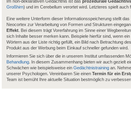
Im non-deklarativen Gedächtnis ist das
prozedurale Gedächtni
Großhirn
) und im Cerebellum verortet wird. Letzteres spielt auch f
Eine weitere Unterform dieser Informationsspeicherung stellt das
Neocortex zur Verarbeitung von Formen und Strukturen eingegangen
Effekt
. Bei diesem trägt Vorerfahrung im Sinne einer Wegbereit
sich Inhalte besser merken kann. Beispiele hierfür sind, wenn ei
Wörtern aus der Liste richtig gefüllt, ein Bild nach Betrachtung 
Produkt aus der Werbung beim Einkauf schneller gefunden wird.
Informieren Sie sich über die in unserem Institut umfassenden Mö
Behandlung
. In diesem Zusammenhang bieten wir auch gezielt e
Schwächen wie beispielsweise ein
Gedächtnistraining
an. Nehme
unserer Psychologen. Vereinbaren Sie einen
Termin für ein Ers
Team ist bemüht Ihre aktuelle Situation bestmöglich zu verbesser