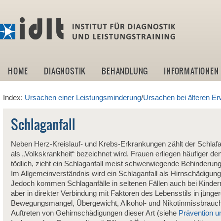
idlt -I
HOME
DIAGNOSTIK
BEHANDLUNG
INFORMATIONEN
Index:
Ursachen einer Leistungsminderung
/
Ursachen bei älteren E
Schlaganfall
Neben Herz-Kreislauf- und Krebs-Erkrankungen zählt der Schlafa
als „Volkskrankheit“ bezeichnet wird. Frauen erliegen häufiger den
tödlich, zieht ein Schlaganfall meist schwerwiegende Behinderung
Im Allgemeinverständnis wird ein Schlaganfall als Hirnschädigung 
Jedoch kommen Schlaganfälle in seltenen Fällen auch bei Kindern 
aber in direkter Verbindung mit Faktoren des Lebensstils in jüng
Bewegungsmangel, Übergewicht, Alkohol- und Nikotinmissbrauch
Auftreten von Gehirnschädigungen dieser Art (siehe
Prävention u