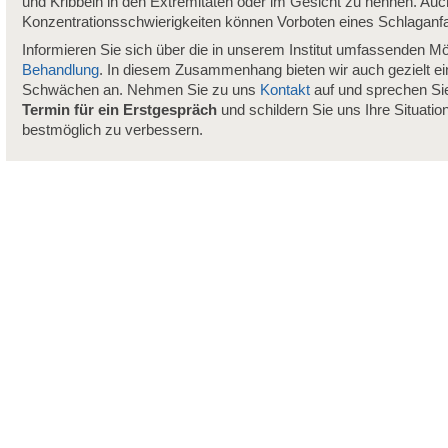
und Kribbeln in den Extremitäten oder im Gesicht zu nennen. Au
Konzentrationsschwierigkeiten können Vorboten eines Schlaganfal
Informieren Sie sich über die in unserem Institut umfassenden Mö
Behandlung
. In diesem Zusammenhang bieten wir auch gezielt e
Schwächen an. Nehmen Sie zu uns
Kontakt
auf und sprechen Sie
Termin für ein Erstgespräch
und schildern Sie uns Ihre Situatio
bestmöglich zu verbessern.