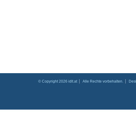
© Copyright 2026 idlt.at
Alle Rechte vorbehalten.
Des