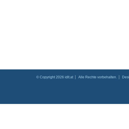
© Copyright 2026 idlt.at
Alle Rechte vorbehalten.
Des