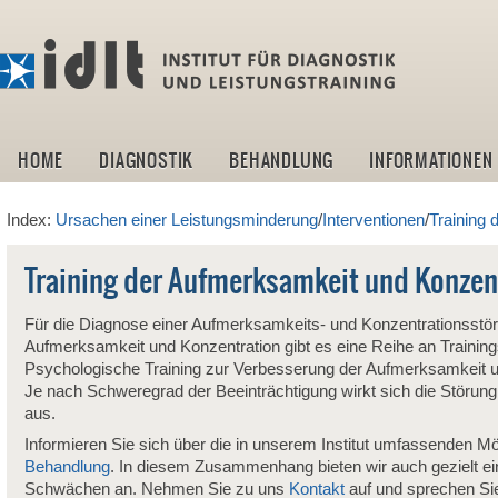
idlt -I
HOME
DIAGNOSTIK
BEHANDLUNG
INFORMATIONEN
Index:
Ursachen einer Leistungsminderung
/
Interventionen
/
Training 
Training der Aufmerksamkeit und Konzen
Für die Diagnose einer Aufmerksamkeits- und Konzentrationsstör
Aufmerksamkeit und Konzentration gibt es eine Reihe an Trainings
Psychologische Training zur Verbesserung der Aufmerksamkeit un
Je nach Schweregrad der Beeinträchtigung wirkt sich die Störun
aus.
Informieren Sie sich über die in unserem Institut umfassenden Mö
Behandlung
. In diesem Zusammenhang bieten wir auch gezielt e
Schwächen an. Nehmen Sie zu uns
Kontakt
auf und sprechen Sie