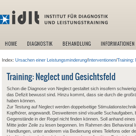
idlt -I
HOME
DIAGNOSTIK
BEHANDLUNG
INFORMATIONEN
Index:
Ursachen einer Leistungsminderung
/
Interventionen
/
Training:
Training: Neglect und Gesichtsfeld
Schon die Diagnose von Neglect gestaltet sich insofern schwierig,
das Defizit bewusst sind. Hinzu kommt, dass sie durch die gro
haben können.
Zur Testung auf Neglect werden doppelseitige Stimulationstechni
Kopfhörer, angewandt. Desweiteren sind visuelle Suchaufgaben, be
Gegenstände in der Regel nicht finden können. Soll anhand eines L
Mitte jeder Zeile zu lesen begonnen. Im Rahmen des Behavioral Ina
Handlungen, unter anderem via Bedienung eines Telefons oder de