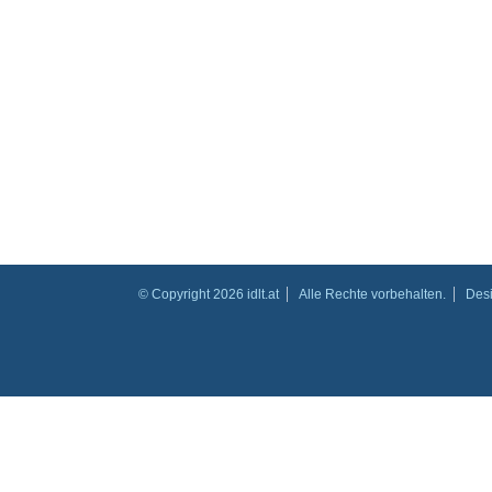
© Copyright 2026 idlt.at
Alle Rechte vorbehalten.
Des