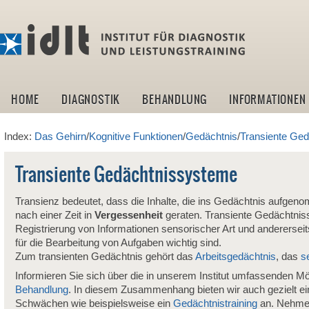
idlt -I
HOME
DIAGNOSTIK
BEHANDLUNG
INFORMATIONEN
Index:
Das Gehirn
/
Kognitive Funktionen
/
Gedächtnis
/
Transiente Ge
Transiente Gedächtnissysteme
Transienz bedeutet, dass die Inhalte, die ins Gedächtnis aufge
nach einer Zeit in
Vergessenheit
geraten. Transiente Gedächtniss
Registrierung von Informationen sensorischer Art und andererseit
für die Bearbeitung von Aufgaben wichtig sind.
Zum transienten Gedächtnis gehört das
Arbeitsgedächtnis
, das
s
Informieren Sie sich über die in unserem Institut umfassenden Mö
Behandlung
. In diesem Zusammenhang bieten wir auch gezielt e
Schwächen wie beispielsweise ein
Gedächtnistraining
an. Nehme