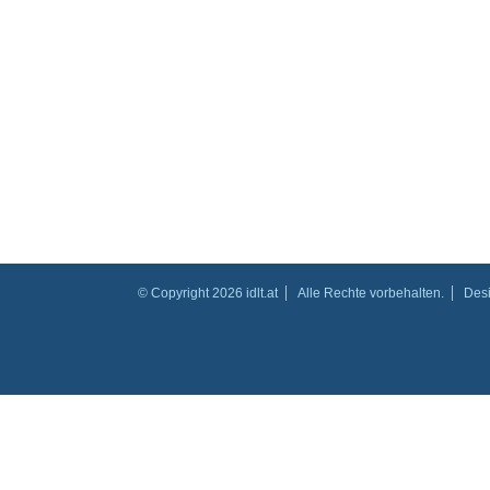
© Copyright 2026 idlt.at
Alle Rechte vorbehalten.
Des