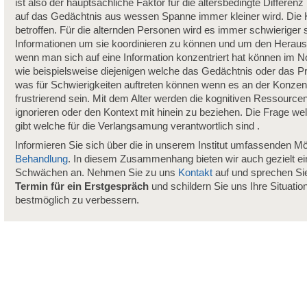
ist also der hauptsächliche Faktor für die altersbedingte Differe
auf das Gedächtnis aus wessen Spanne immer kleiner wird. Die 
betroffen. Für die alternden Personen wird es immer schwieriger 
Informationen um sie koordinieren zu können und um den Herau
wenn man sich auf eine Information konzentriert hat können im No
wie beispielsweise diejenigen welche das Gedächtnis oder das P
was für Schwierigkeiten auftreten können wenn es an der Konzentr
frustrierend sein. Mit dem Alter werden die kognitiven Ressourcen
ignorieren oder den Kontext mit hinein zu beziehen. Die Frage wel
gibt welche für die Verlangsamung verantwortlich sind .
Informieren Sie sich über die in unserem Institut umfassenden Mö
Behandlung
. In diesem Zusammenhang bieten wir auch gezielt e
Schwächen an. Nehmen Sie zu uns
Kontakt
auf und sprechen Sie
Termin für ein Erstgespräch
und schildern Sie uns Ihre Situatio
bestmöglich zu verbessern.