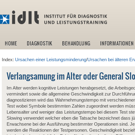
idlt -I
HOME
DIAGNOSTIK
BEHANDLUNG
INFORMATIONEN
Index:
Ursachen einer Leistungsminderung
/
Ursachen bei älteren E
Verlangsamung im Alter oder General Sl
Im Alter werden kognitive Leistungen herabgesetzt, die Arbeits
vermindert sowie die allgemeine Geschwindigkeit zur Durchführu
diagnostizieren wird das Wahrnehmungstempo mit verschiedene
Test wobei Symbole bestimmten Zahlen zugeordnet werden müs
Lebensalter und weniger das Leistungstempo bei diesem Test stet
Slowing verwendet welcher eben die Tatsache bezeichnet dass jü
Erwachsene bei der Ausführung bestimmter Operationen sind. Je
werden die Reaktionen der Testpersonen. Geschwindigkeit bezie