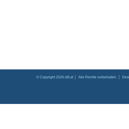
© Copyright 2026 idlt.at
Alle Rechte vorbehalten.
Des