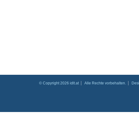
© Copyright 2026 idlt.at
Alle Rechte vorbehalten.
Des