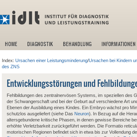
idlt -I
HOME
DIAGNOSTIK
BEHANDLUNG
INFORMATIONEN
Index:
Ursachen einer Leistungsminderung
/
Ursachen bei Kindern u
des ZNS
Entwicklungsstörungen und Fehlbildung
Fehlbildungen des zentralnervösen Systems, im speziellen des 
der Schwangerschaft und bei der Geburt auf verschiedene Art un
Ebenen der Ausbildung eines Kindes. Ein Embryo wächst pro Mi
schutzlos ausgeliefert (siehe Das
Neuron
). In Bezug auf die Hera
altersgebundene kritische Phasen, in denen gewisse Bereiche be
erhöhte Verletzbarkeit zurückgeführt werden. Die Formatio reticul
motorischen Regionen befindet sich in etwa bis zur Vollendung d